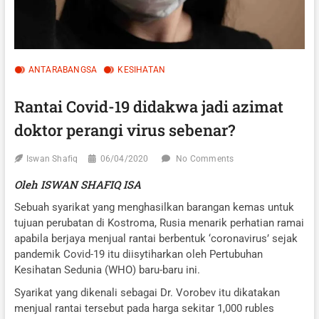
ANTARABANGSA
KESIHATAN
Rantai Covid-19 didakwa jadi azimat
doktor perangi virus sebenar?
Iswan Shafiq
06/04/2020
No Comments
Oleh ISWAN SHAFIQ ISA
Sebuah syarikat yang menghasilkan barangan kemas untuk
tujuan perubatan di Kostroma, Rusia menarik perhatian ramai
apabila berjaya menjual rantai berbentuk ‘coronavirus’ sejak
pandemik Covid-19 itu diisytiharkan oleh Pertubuhan
Kesihatan Sedunia (WHO) baru-baru ini.
Syarikat yang dikenali sebagai Dr. Vorobev itu dikatakan
menjual rantai tersebut pada harga sekitar 1,000 rubles