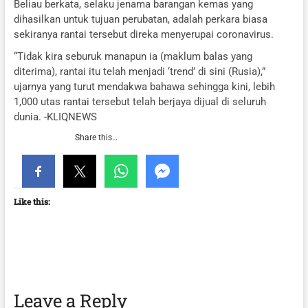
Beliau berkata, selaku jenama barangan kemas yang
dihasilkan untuk tujuan perubatan, adalah perkara biasa
sekiranya rantai tersebut direka menyerupai coronavirus.
“Tidak kira seburuk manapun ia (maklum balas yang
diterima), rantai itu telah menjadi ‘trend’ di sini (Rusia),”
ujarnya yang turut mendakwa bahawa sehingga kini, lebih
1,000 utas rantai tersebut telah berjaya dijual di seluruh
dunia. -KLIQNEWS
Share this…
Like this:
Leave a Reply