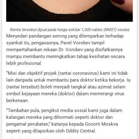
Rantai tersebut dijual pada harga sekitar 1,000 rubles (RM57) seutas
Menyedari pandangan serong yang dilemparkan terhadap
syarikat itu, pengasasnya, Pavel Vorobev tampil
mempertahankan rekaan Dr. Vorobev yang disifatkannya
mampu membantu meningkatkan tahap kesihatan secara
lebih profesional.
“Misi dan objektif projek (rantai coronavirus) kami ini tidak
lain daripada untuk membantu para doktor ketika bekerja. Ia
(rantai tersebut) boleh menjadi tangkal atau azimat selain
simbol kejayaan mereka (doktor) dalam memerangi virus
berkenaan.
“Tambahan pula, pengikut media sosial kami juga dalam
kalangan mereka yang dihormati seperti doktor dan
pengamal perubatan,” katanya kepada Govorit Moskva
seperti yang dilaporkan oleh Oddity Central.