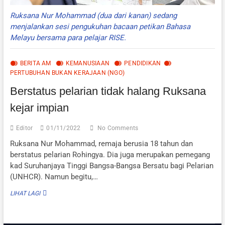
Ruksana Nur Mohammad (dua dari kanan) sedang
menjalankan sesi pengukuhan bacaan petikan Bahasa
Melayu bersama para pelajar RISE.
BERITA AM
KEMANUSIAAN
PENDIDIKAN
PERTUBUHAN BUKAN KERAJAAN (NGO)
Berstatus pelarian tidak halang Ruksana
kejar impian
Editor
01/11/2022
No Comments
Ruksana Nur Mohammad, remaja berusia 18 tahun dan
berstatus pelarian Rohingya. Dia juga merupakan pemegang
kad Suruhanjaya Tinggi Bangsa-Bangsa Bersatu bagi Pelarian
(UNHCR). Namun begitu,…
BERSTATUS
LIHAT LAGI
PELARIAN
TIDAK
HALANG