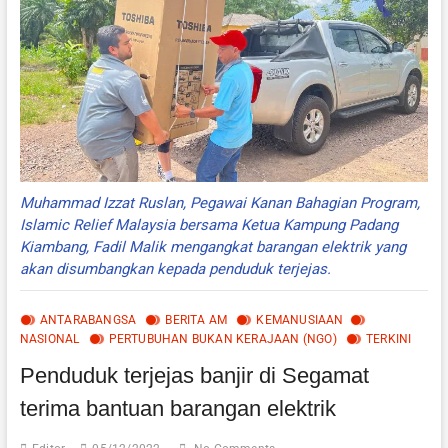
NEGARA
Muhammad Izzat Ruslan, Pegawai Kanan Bahagian Program,
Islamic Relief Malaysia bersama Ketua Kampung Padang
Kiambang, Fadil Malik mengangkat barangan elektrik yang
akan disumbangkan kepada penduduk terjejas.
ANTARABANGSA
BERITA AM
KEMANUSIAAN
NASIONAL
PERTUBUHAN BUKAN KERAJAAN (NGO)
TERKINI
Penduduk terjejas banjir di Segamat
terima bantuan barangan elektrik