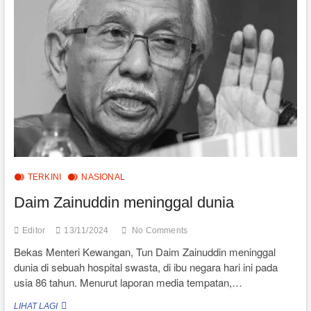
TERKINI
NASIONAL
Daim Zainuddin meninggal dunia
Editor
13/11/2024
No Comments
Bekas Menteri Kewangan, Tun Daim Zainuddin meninggal
dunia di sebuah hospital swasta, di ibu negara hari ini pada
usia 86 tahun. Menurut laporan media tempatan,…
DAIM
LIHAT LAGI