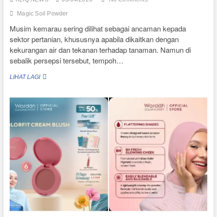
Magic Soil Powder
Musim kemarau sering dilihat sebagai ancaman kepada
sektor pertanian, khususnya apabila dikaitkan dengan
kekurangan air dan tekanan terhadap tanaman. Namun di
sebalik persepsi tersebut, tempoh…
MANFAAT
LIHAT LAGI
MUSIM
KEMARAU
UNTUK
KESUBURAN
TANAH