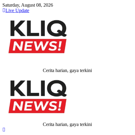
Skip
Saturday, August 08, 2026
to
Live Update
content
Cerita harian, gaya terkini
Cerita harian, gaya terkini