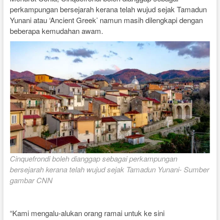
perkampungan bersejarah kerana telah wujud sejak Tamadun
Yunani atau ‘Ancient Greek’ namun masih dilengkapi dengan
beberapa kemudahan awam.
Cinquefrondi boleh dianggap sebagai perkampungan
bersejarah kerana telah wujud sejak Tamadun Yunani- Sumber
gambar CNN
“Kami mengalu-alukan orang ramai untuk ke sini