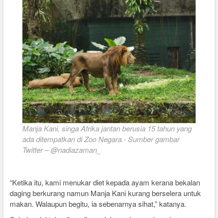
Manja Kani, singa Afrika jantan berusia 15 tahun yang
ada ditempatkan di Zoo Negara.- Sumber gambar
Twitter – @nadiazaman_
“Ketika itu, kami menukar diet kepada ayam kerana bekalan
daging berkurang namun Manja Kani kurang berselera untuk
makan. Walaupun begitu, ia sebenarnya sihat,” katanya.