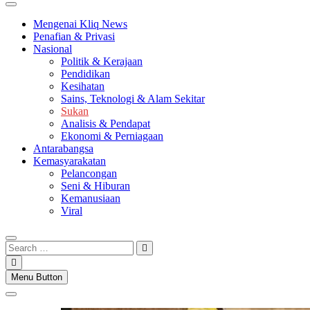
Mengenai Kliq News
Penafian & Privasi
Nasional
Politik & Kerajaan
Pendidikan
Kesihatan
Sains, Teknologi & Alam Sekitar
Sukan
Analisis & Pendapat
Ekonomi & Perniagaan
Antarabangsa
Kemasyarakatan
Pelancongan
Seni & Hiburan
Kemanusiaan
Viral
Search
…
Menu Button