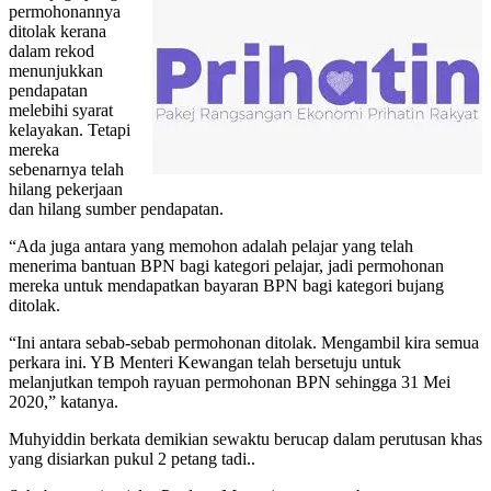
permohonannya
ditolak kerana
dalam rekod
menunjukkan
pendapatan
melebihi syarat
kelayakan. Tetapi
mereka
sebenarnya telah
hilang pekerjaan
dan hilang sumber pendapatan.
“Ada juga antara yang memohon adalah pelajar yang telah
menerima bantuan BPN bagi kategori pelajar, jadi permohonan
mereka untuk mendapatkan bayaran BPN bagi kategori bujang
ditolak.
“Ini antara sebab-sebab permohonan ditolak. Mengambil kira semua
perkara ini. YB Menteri Kewangan telah bersetuju untuk
melanjutkan tempoh rayuan permohonan BPN sehingga 31 Mei
2020,” katanya.
Muhyiddin berkata demikian sewaktu berucap dalam perutusan khas
yang disiarkan pukul 2 petang tadi..