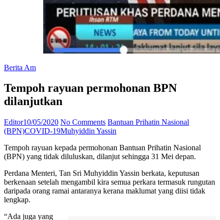
Berita Am
Tempoh rayuan permohonan BPN
dilanjutkan
Editor
10/05/2020
No Comments
Bantuan Prihatin Nasional
(BPN)
COVID-19
Muhyiddin Yassin
Tempoh rayuan kepada permohonan Bantuan Prihatin Nasional
(BPN) yang tidak diluluskan, dilanjut sehingga 31 Mei depan.
Perdana Menteri, Tan Sri Muhyiddin Yassin berkata, keputusan
berkenaan setelah mengambil kira semua perkara termasuk rungutan
daripada orang ramai antaranya kerana maklumat yang diisi tidak
lengkap.
“Ada juga yang