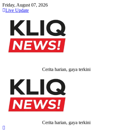
Skip
Friday, August 07, 2026
to
Live Update
content
Cerita harian, gaya terkini
Cerita harian, gaya terkini