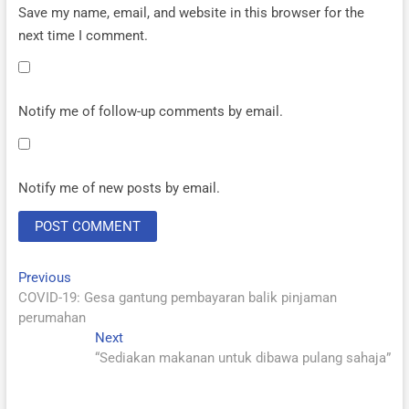
Save my name, email, and website in this browser for the
next time I comment.
Notify me of follow-up comments by email.
Notify me of new posts by email.
Previous
Post
Previous
post:
COVID-19: Gesa gantung pembayaran balik pinjaman
navigation
perumahan
Next
Next
post:
“Sediakan makanan untuk dibawa pulang sahaja”