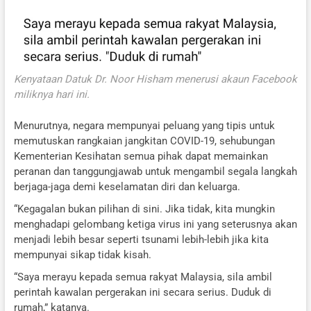
Kenyataan Datuk Dr. Noor Hisham menerusi akaun Facebook
miliknya hari ini.
Menurutnya, negara mempunyai peluang yang tipis untuk
memutuskan rangkaian jangkitan COVID-19, sehubungan
Kementerian Kesihatan semua pihak dapat memainkan
peranan dan tanggungjawab untuk mengambil segala langkah
berjaga-jaga demi keselamatan diri dan keluarga.
“Kegagalan bukan pilihan di sini. Jika tidak, kita mungkin
menghadapi gelombang ketiga virus ini yang seterusnya akan
menjadi lebih besar seperti tsunami lebih-lebih jika kita
mempunyai sikap tidak kisah.
“Saya merayu kepada semua rakyat Malaysia, sila ambil
perintah kawalan pergerakan ini secara serius. Duduk di
rumah,” katanya.