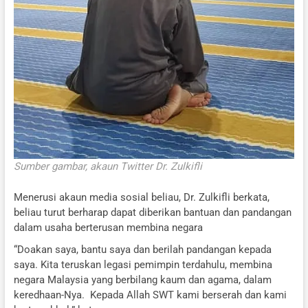
Sumber gambar, akaun Twitter Dr. Zulkifli
Menerusi akaun media sosial beliau, Dr. Zulkifli berkata,
beliau turut berharap dapat diberikan bantuan dan pandangan
dalam usaha berterusan membina negara
“Doakan saya, bantu saya dan berilah pandangan kepada
saya. Kita teruskan legasi pemimpin terdahulu, membina
negara Malaysia yang berbilang kaum dan agama, dalam
keredhaan-Nya. ⁣ Kepada Allah SWT kami berserah dan kami