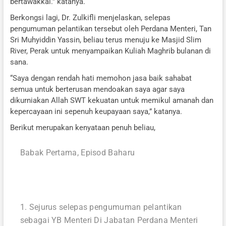
bertawakkal.” katanya.
Berkongsi lagi, Dr. Zulkifli menjelaskan, selepas
pengumuman pelantikan tersebut oleh Perdana Menteri, Tan
Sri Muhyiddin Yassin, beliau terus menuju ke Masjid Slim
River, Perak untuk menyampaikan Kuliah Maghrib bulanan di
sana. ⁣
“Saya dengan rendah hati memohon jasa baik sahabat
semua untuk berterusan mendoakan saya agar saya
dikurniakan Allah SWT kekuatan untuk memikul amanah dan
kepercayaan ini sepenuh keupayaan saya,” katanya.
Berikut merupakan kenyataan penuh beliau,
Babak Pertama, Episod Baharu⁣
1. Sejurus selepas pengumuman pelantikan
sebagai YB Menteri Di Jabatan Perdana Menteri