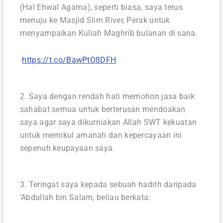
(Hal Ehwal Agama), seperti biasa, saya terus
menuju ke Masjid Slim River, Perak untuk
menyampaikan Kuliah Maghrib bulanan di sana. ⁣
⁣
https://t.co/BawPtO8DFH
2. Saya dengan rendah hati memohon jasa baik
sahabat semua untuk berterusan mendoakan
saya agar saya dikurniakan Allah SWT kekuatan
untuk memikul amanah dan kepercayaan ini
sepenuh keupayaan saya.⁣
3. Teringat saya kepada sebuah hadith daripada
‘Abdullah bin Salam, beliau berkata: ⁣