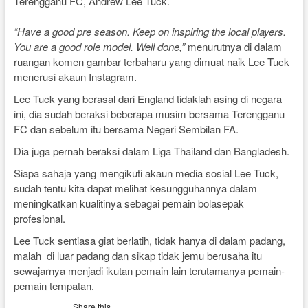
Terengganu FC, Andrew Lee Tuck.
“Have a good pre season. Keep on inspiring the local players.
You are a good role model. Well done,”
menurutnya di dalam
ruangan komen gambar terbaharu yang dimuat naik Lee Tuck
menerusi akaun Instagram.
Lee Tuck yang berasal dari England tidaklah asing di negara
ini, dia sudah beraksi beberapa musim bersama Terengganu
FC dan sebelum itu bersama Negeri Sembilan FA.
Dia juga pernah beraksi dalam Liga Thailand dan Bangladesh.
Siapa sahaja yang mengikuti akaun media sosial Lee Tuck,
sudah tentu kita dapat melihat kesungguhannya dalam
meningkatkan kualitinya sebagai pemain bolasepak
profesional.
Lee Tuck sentiasa giat berlatih, tidak hanya di dalam padang,
malah di luar padang dan sikap tidak jemu berusaha itu
sewajarnya menjadi ikutan pemain lain terutamanya pemain-
pemain tempatan.
Share this…