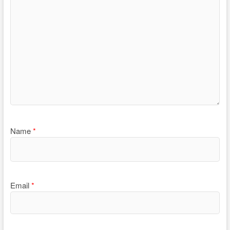
Name
*
Email
*