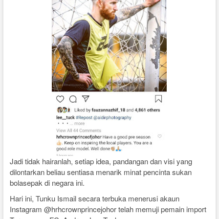
Jadi tidak hairanlah, setiap idea, pandangan dan visi yang
dilontarkan beliau sentiasa menarik minat pencinta sukan
bolasepak di negara ini.
Hari ini, Tunku Ismail secara terbuka menerusi akaun
Instagram @hrhcrownprincejohor telah memuji pemain import