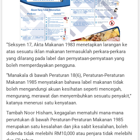
“Seksyen 17, Akta Makanan 1983 menetapkan larangan ke
atas sesuatu iklan makanan termasuklah perkara-perkara
yang dilarang pada label dan pernyataan-pernyataan yang
boleh memperdayakan pengguna.
“Manakala di bawah Peraturan 18(6), Peraturan-Peraturan
Makanan 1985 menyatakan bahawa label makanan tidak
boleh mengandungi akuan kesihatan seperti mencegah,
mengurang, merawat dan menyembuhkan sesuatu penyakit,”
katanya menerusi satu kenyataan.
Tambah Noor Hisham, kegagalan mematuhi mana-mana
peruntukan di bawah Peraturan-Peraturan Makanan 1985
merupakan satu kesalahan dan jika sabit kesalahan, boleh
didenda tidak melebihi RM10,000 atau penjara tidak melebihi